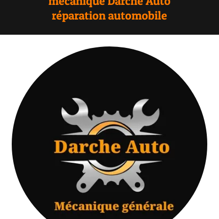
mécanique Darche Auto
réparation automobile